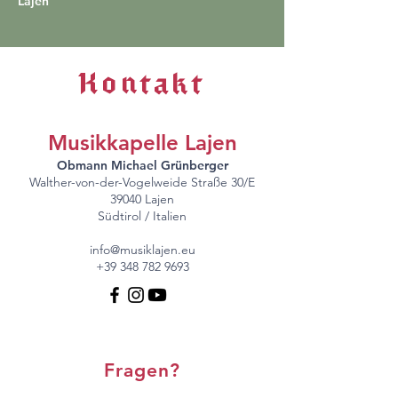
Lajen
Kontakt
Musikkapelle Lajen
Obmann Michael Grünberger
Walther-von-der-Vogelweide Straße 30/E
39040 Lajen
Südtirol / Italien
info@musiklajen.eu
+39 348 782 9693
Fragen?