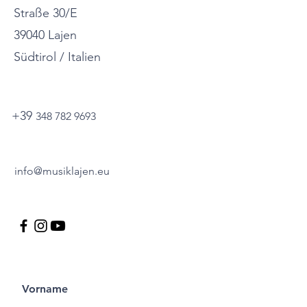
Straße 30/E
39040 Lajen
Südtirol / Italien
+39
348 782 9693
info@musiklajen.eu
Vorname