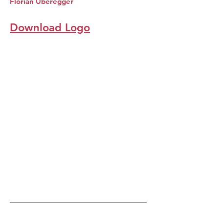
Florian Überegger
Download Logo