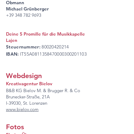
Obmann
Michael Grünberger
+39 348 782 9693
Deine 5 Promille für die Musikkapelle
Lajen
Steuernummer:
80020420214
IBAN:
IT55A0811358470000300201103
Webdesign
Kreativagentur Bielov
B&B KG Bielov M. & Brugger R. & Co
Brunecker-Straße, 21A
I-39030, St. Lorenzen
www.bielov.com
Fotos